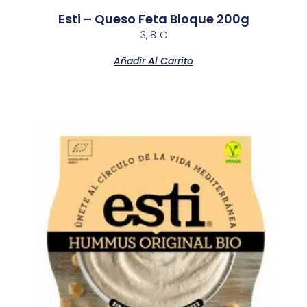
Esti – Queso Feta Bloque 200g
3,18
€
Añadir Al Carrito