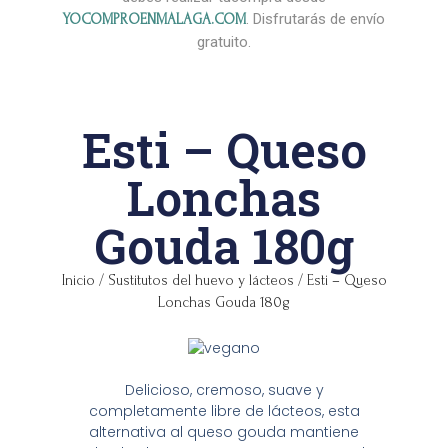
. Disfrutarás de envío
YOCOMPROENMALAGA.COM
gratuito.
Esti – Queso
Lonchas
Gouda 180g
Inicio
/
Sustitutos del huevo y lácteos
/ Esti – Queso
Lonchas Gouda 180g
Delicioso, cremoso, suave y
completamente libre de lácteos, esta
alternativa al queso gouda mantiene