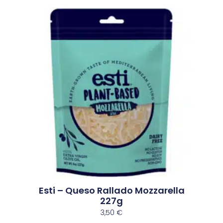
Esti – Queso Rallado Mozzarella
227g
3,50
€