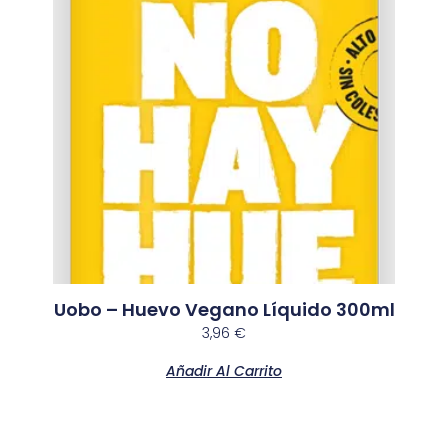
Uobo – Huevo Vegano Líquido 300ml
3,96
€
Añadir Al Carrito