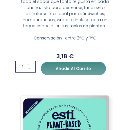
todo el sabor que tanto te gusta en cada
loncha, lista para derretirse, fundirse o
disfrutarse fría. Ideal para
sándwiches
,
hamburguesas, wraps o incluso para un
toque especial en tus
tablas de picoteo
.
Conservación
: entre 2°C y 7°C
3,18
€
Añadir Al Carrito