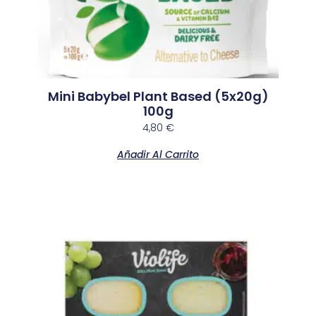
Mini Babybel Plant Based (5x20g)
100g
4,80
€
Añadir Al Carrito