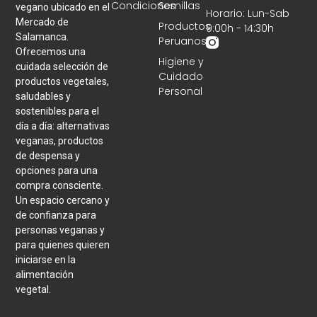
Condiciones
Semillas
vegano ubicado en el
Horario: Lun-Sab
Mercado de
Productos
9:00h - 14:30h
Salamanca.
Peruanos
Ofrecemos una
Higiene y
cuidada selección de
Cuidado
productos vegetales,
Personal
saludables y
sostenibles para el
día a día: alternativas
veganas, productos
de despensa y
opciones para una
compra consciente.
Un espacio cercano y
de confianza para
personas veganas y
para quienes quieren
iniciarse en la
alimentación
vegetal.