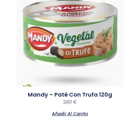
Mandy – Paté Con Trufa 120g
2,60
€
Añadir Al Carrito