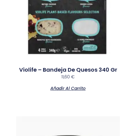
Violife – Bandeja De Quesos 340 Gr
11,60
€
Añadir Al Carrito