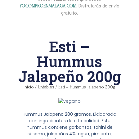
. Disfrutarás de envío
YOCOMPROENMALAGA.COM
gratuito.
Esti –
Hummus
Jalapeño 200g
Inicio
/
Untables
/ Esti – Hummus Jalapeño 200g
Hummus Jalapeño 200 gramos
. Elaborado
con
ingredientes de alta calidad.
Este
hummus contiene
garbanzos,
tahini de
sésamo, jalapeños 4%, agua, pimienta,