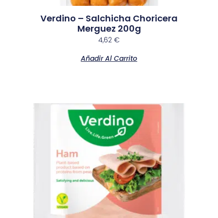
Verdino – Salchicha Choricera
Merguez 200g
4,62
€
Añadir Al Carrito