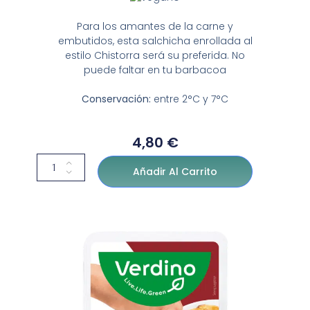
Para los amantes de la carne y
embutidos, esta salchicha enrollada al
estilo Chistorra será su preferida. No
puede faltar en tu barbacoa
Conservación:
entre 2°C y 7°C
4,80
€
Añadir Al Carrito