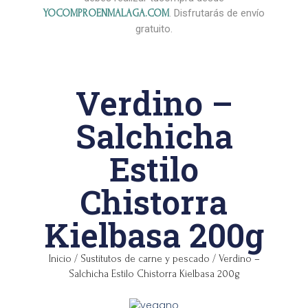
. Disfrutarás de envío
YOCOMPROENMALAGA.COM
gratuito.
Verdino –
Salchicha
Estilo
Chistorra
Kielbasa 200g
Inicio
/
Sustitutos de carne y pescado
/ Verdino –
Salchicha Estilo Chistorra Kielbasa 200g