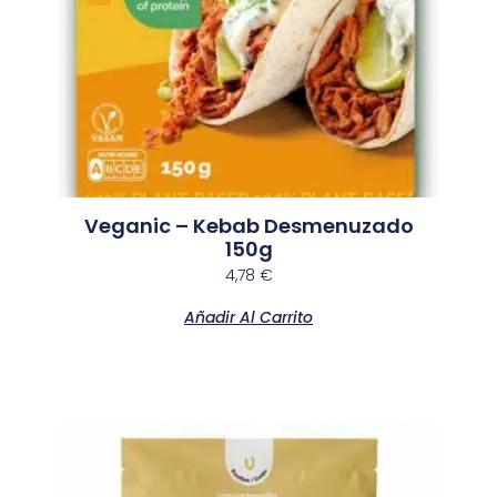
Veganic – Kebab Desmenuzado
150g
4,78
€
Añadir Al Carrito