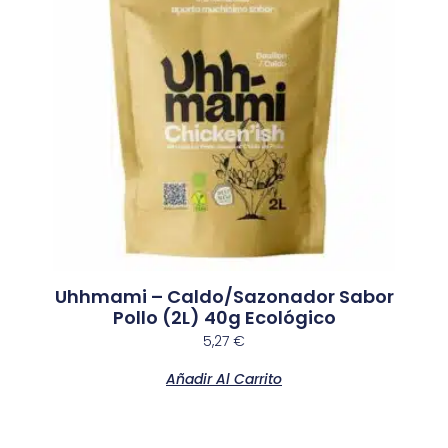
Uhhmami – Caldo/Sazonador Sabor
Pollo (2L) 40g Ecológico
5,27
€
Añadir Al Carrito