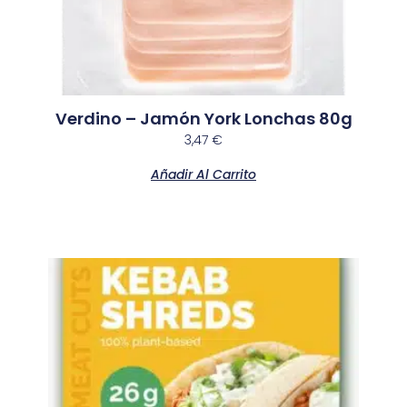
Verdino – Jamón York Lonchas 80g
3,47
€
Añadir Al Carrito