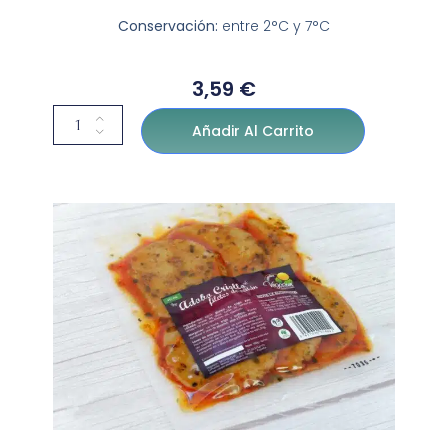
Conservación:
entre 2°C y 7°C
3,59
€
Añadir Al Carrito