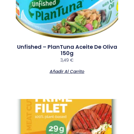
Unfished – PlanTuna Aceite De Oliva
150g
3,49
€
Añadir Al Carrito