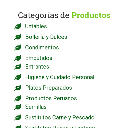
Categorías de
Productos
Untables
Bollería y Dulces
Condimentos
Embutidos
Entrantes
Higiene y Cuidado Personal
Platos Preparados
Productos Peruanos
Semillas
Sustitutos Carne y Pescado
Sustitutos Huevo y Lácteos