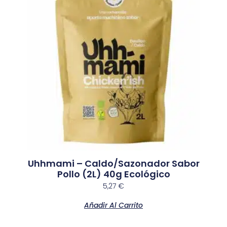
Uhhmami – Caldo/Sazonador Sabor
Pollo (2L) 40g Ecológico
5,27
€
Añadir Al Carrito