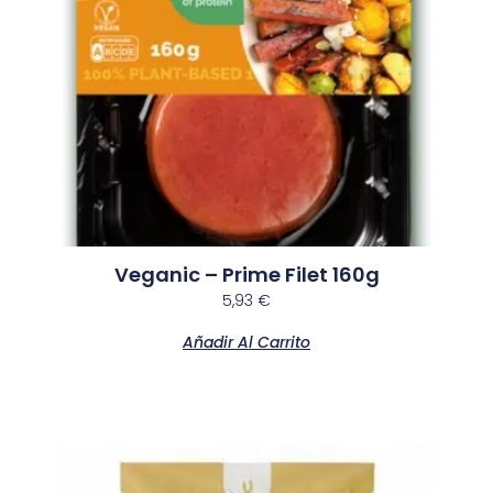
Veganic – Prime Filet 160g
5,93
€
Añadir Al Carrito