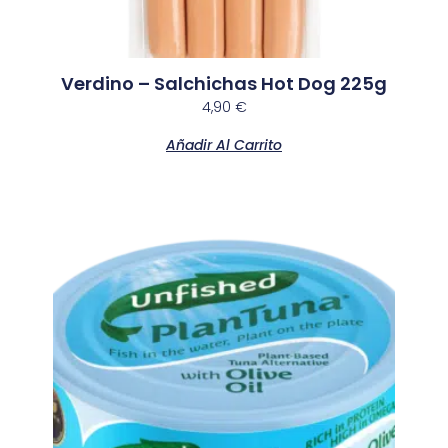
Verdino – Salchichas Hot Dog 225g
4,90
€
Añadir Al Carrito