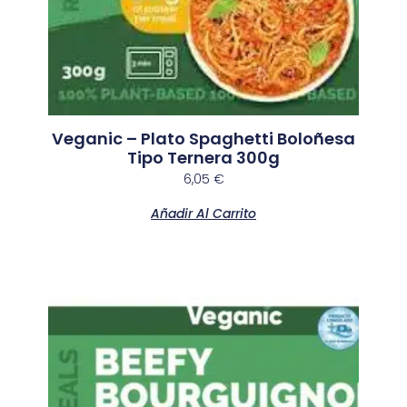
Veganic – Plato Spaghetti Boloñesa
Tipo Ternera 300g
6,05
€
Añadir Al Carrito