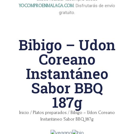
. Disfrutarás de envío
YOCOMPROENMALAGA.COM
gratuito.
Bibigo – Udon
Coreano
Instantáneo
Sabor BBQ
187g
Inicio
/
Platos preparados
/ Bibigo – Udon Coreano
Instantáneo Sabor BBQ 187g