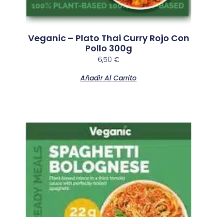
Veganic – Plato Thai Curry Rojo Con
Pollo 300g
6,50
€
Añadir Al Carrito