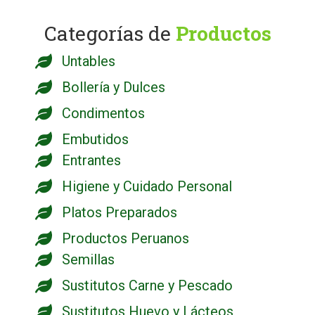
Categorías de
Productos
Untables
Bollería y Dulces
Condimentos
Embutidos
Entrantes
Higiene y Cuidado Personal
Platos Preparados
Productos Peruanos
Semillas
Sustitutos Carne y Pescado
Sustitutos Huevo y Lácteos