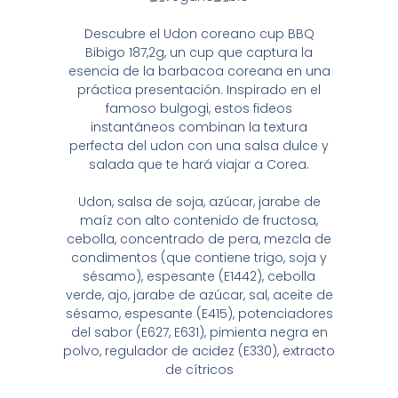
Descubre el Udon coreano cup BBQ
Bibigo 187,2g, un cup que captura la
esencia de la barbacoa coreana en una
práctica presentación. Inspirado en el
famoso bulgogi, estos fideos
instantáneos combinan la textura
perfecta del udon con una salsa dulce y
salada que te hará viajar a Corea.
Udon, salsa de soja, azúcar, jarabe de
maíz con alto contenido de fructosa,
cebolla, concentrado de pera, mezcla de
condimentos (que contiene trigo, soja y
sésamo), espesante (E1442), cebolla
verde, ajo, jarabe de azúcar, sal, aceite de
sésamo, espesante (E415), potenciadores
del sabor (E627, E631), pimienta negra en
polvo, regulador de acidez (E330), extracto
de cítricos